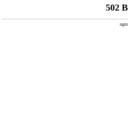
502 
ngin