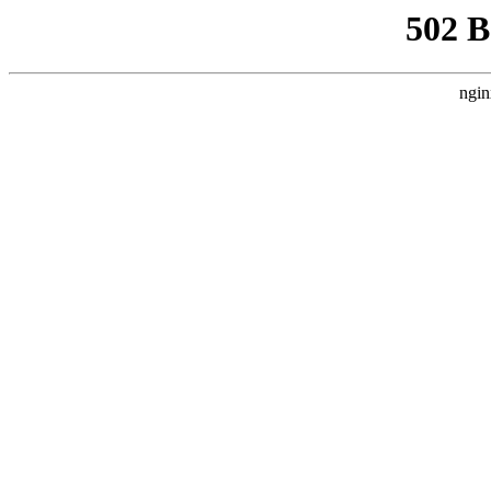
502 
ngin