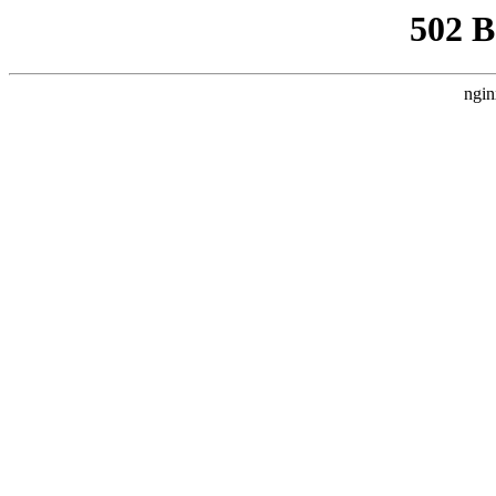
502 
ngin