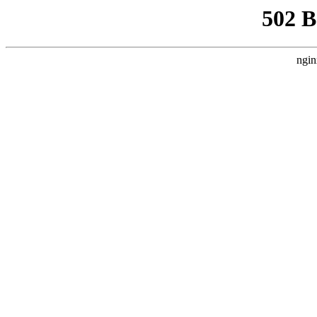
502 
ngin