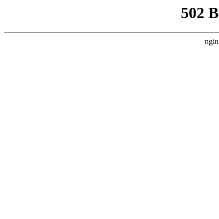
502 
ngin