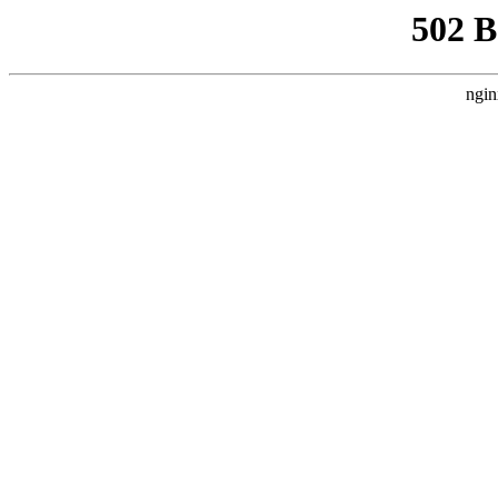
502 
ngin